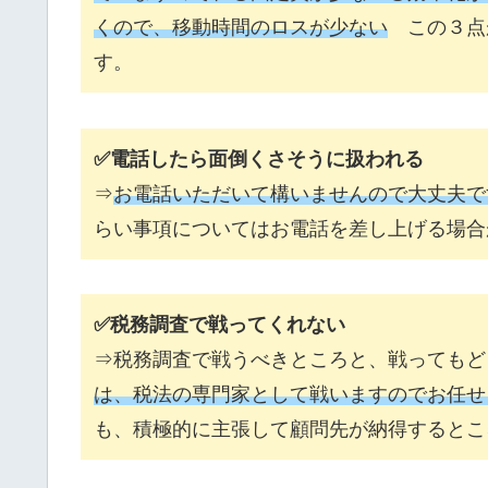
くので、移動時間のロス
が少ない
この３点
す。
✅電話したら面倒くさそうに扱われる
⇒
お電話いただいて構いませんので大丈夫で
らい事項についてはお電話を差し上げる場合
✅税務調査で戦ってくれない
⇒税務調査で戦うべきところと、戦ってもど
は、税法の専門家として戦いますのでお任せ
も、積極的に主張して顧問先が納得するとこ