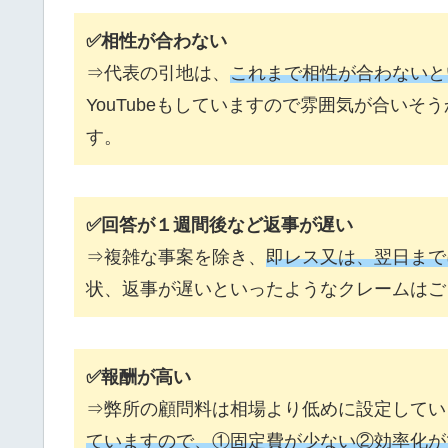
✅相性が合わない
⇒代表の引地は、
これまで相性が合わないと
YouTubeもしていますので雰囲気が合い
す。
✅回答が１週間後など返事が遅い
⇒複雑な事案を除き、
即レス又は、翌日まで
状、返事が遅いといったようなクレームはご
✅報酬が高い
⇒弊所の顧問料は相場より低めに設定してい
ていますので、①固定費が少ない②効率化が