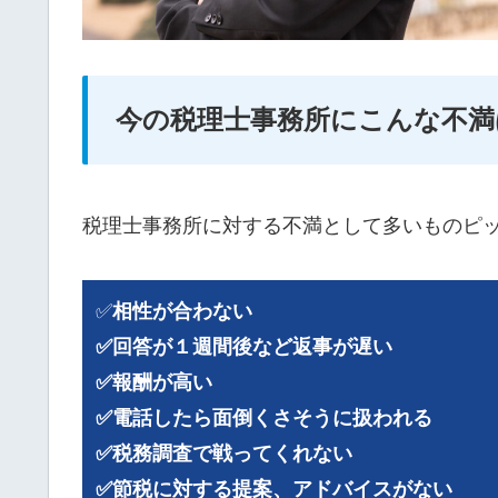
今の税理士事務所にこんな不満
税理士事務所に対する不満として多いものピ
✅
相性が合わない
✅回答が１週間後など返事が遅い
✅報酬が高い
✅電話したら面倒くさそうに扱われる
✅税務調査で戦ってくれない
✅節税に対する提案、アドバイスがない