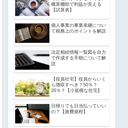
概算棚卸で利益が見える
【試算表】
個人事業の事業承継につい
て税務上のポイントを解説
法定相続情報一覧図を自力
で作成する手順について解
説
【役員社宅】役員からいく
ら徴収すべき？50％？
20％？【小規模な住宅】
日帰りでも日当払っていい
の？【旅費規程】