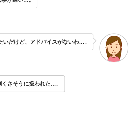
たいだけど、アドバイスがないわ…。
倒くさそうに扱われた…。