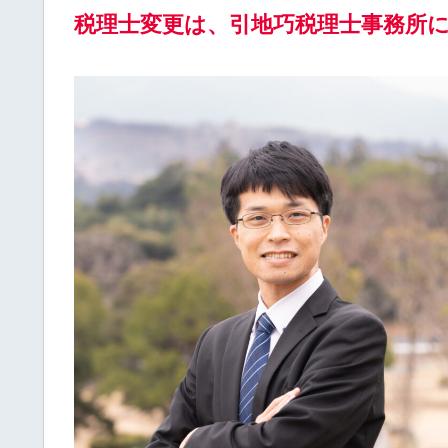
税理士変更は、引地巧税理士事務所