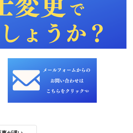
返事が遅い…。