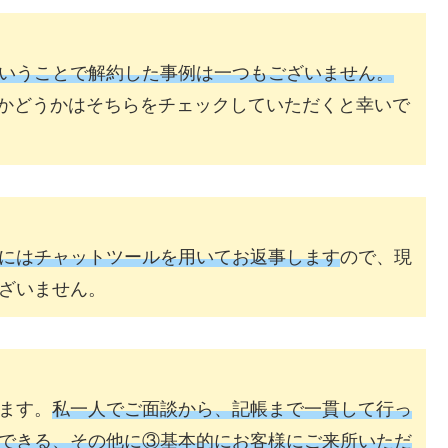
いうことで解約した事例は一つもございません。
そうかどうかはそちらをチェックしていただくと幸いで
にはチャットツールを用いてお返事します
ので、現
ざいません。
ます。
私一人でご面談から、記帳まで一貫して行っ
できる、その他に③基本的にお客様にご来所いただ