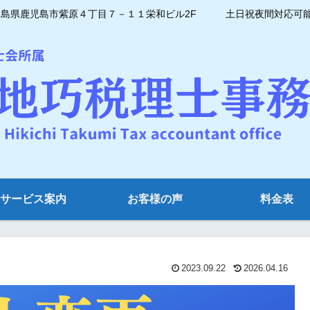
県鹿児島市紫原４丁目７－１１栄和ビル2F 土日祝夜間対応可能 電話番
サービス案内
お客様の声
料金表
2023.09.22
2026.04.16