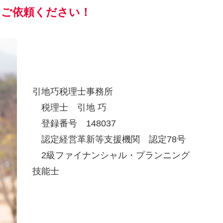
にご依頼ください！
引地巧税理士事務所
税理士 引地 巧
登録番号 148037
認定経営革新等支援機関 認定78号
2級ファイナンシャル・プランニング
技能士