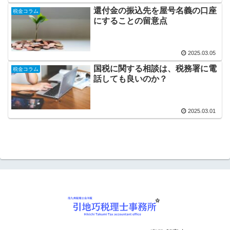
還付金の振込先を屋号名義の口座
税金コラム
にすることの留意点
2025.03.05
国税に関する相談は、税務署に電
税金コラム
話しても良いのか？
2025.03.01