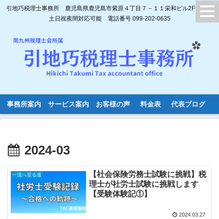
引地巧税理士事務所 鹿児島県鹿児島市紫原４丁目７－１１栄和ビル2F
土日祝夜間対応可能 電話番号 099-202-0635
事務所案内
サービス案内
お客様の声
料金表
代表ブログ
2024-03
【社会保険労務士試験に挑戦】税
一流へ至る道
理士が社労士試験に挑戦します
【受験体験記①】
2024.03.27