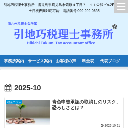
引地巧税理士事務所 鹿児島県鹿児島市紫原４丁目７－１１栄和ビル2F
土日祝夜間対応可能 電話番号 099-202-0635
事務所案内
サービス案内
お客様の声
料金表
代表ブログ
2025-10
青色申告承認の取消しのリスク、
税金コラム
恐ろしさとは？
2025.10.31