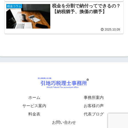
税金を分割で納付ってできるの？
税金コラム
【納税猶予、換価の猶予】
2025.10.09
ホーム
事務所案内
サービス案内
お客様の声
料金表
代表ブログ
お問い合わせ