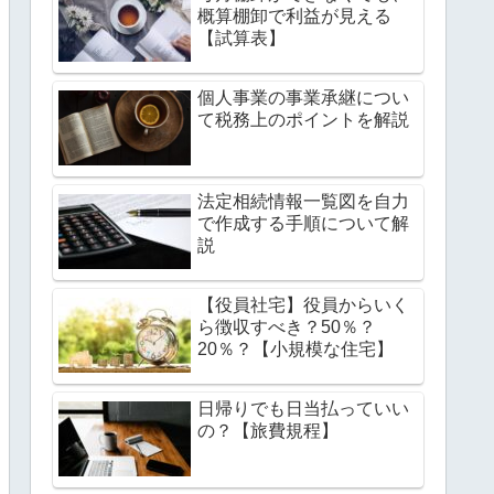
概算棚卸で利益が見える
【試算表】
個人事業の事業承継につい
て税務上のポイントを解説
法定相続情報一覧図を自力
で作成する手順について解
説
【役員社宅】役員からいく
ら徴収すべき？50％？
20％？【小規模な住宅】
日帰りでも日当払っていい
の？【旅費規程】