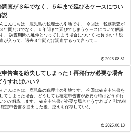
務調査が３年でなく、５年まで延びるケースについ
解説
んこんにちは、鹿児島の税理士の引地です。 今回は、税務調査が
３年間だけでなく、５年間まで延びてしまうケースについて解説
す。 調査期間の延伸となってしまう場合について 社長 おい！税
査が入って、過去３年間だけ調査するって言って...
2025.08.31
定申告書を紛失してしまった！再発行が必要な場合
どうすればいい？
んこんにちは、鹿児島の税理士の引地です。 今回は確定申告書を
してしまった場合、どうしても確定申告書が必要な時はどうすれ
いのか解説します。 確定申告書が必要な場合どうすれば？ 引地税
 確定申告書を提出した後、控えを保存していな...
2025.08.13