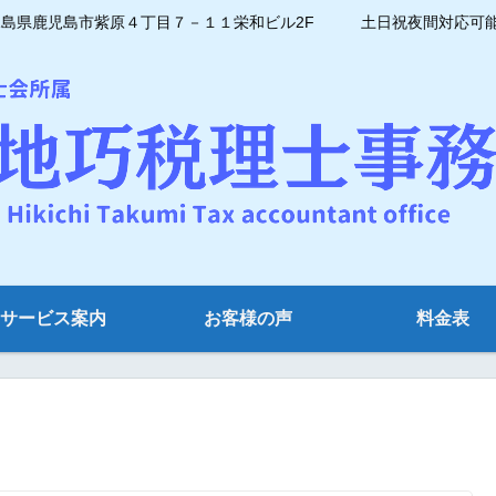
県鹿児島市紫原４丁目７－１１栄和ビル2F 土日祝夜間対応可能 電話番
サービス案内
お客様の声
料金表