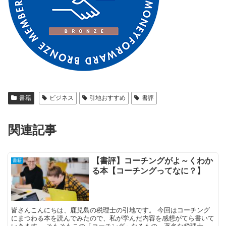
書籍
ビジネス
引地おすすめ
書評
関連記事
【書評】コーチングがよ～くわか
書籍
る本【コーチングってなに？】
皆さんこんにちは、鹿児島の税理士の引地です。 今回はコーチング
にまつわる本を読んでみたので、私が学んだ内容を感想がてら書いて