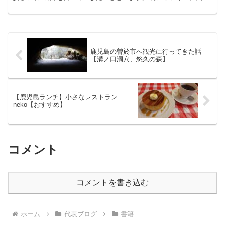
のあるものを本書からピックアップしていますので、ご了解...
鹿児島の曽於市へ観光に行ってきた話
【溝ノ口洞穴、悠久の森】
【鹿児島ランチ】小さなレストラン
neko【おすすめ】
コメント
コメントを書き込む
ホーム
代表ブログ
書籍