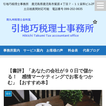
引地巧税理士事務所 鹿児島県鹿児島市紫原４丁目７－１１栄和ビル2F
土日祝夜間対応可能 電話番号 099-202-0635
事務所案内
サービス案内
お客様の声
料金表
代表ブログ
【書評】「あなたの会社が９０日で儲か
る！ 感情マーケティングでお客をつか
む」【おすすめ本】
書籍