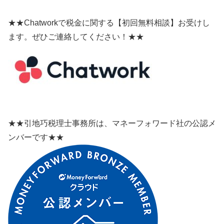
★★Chatworkで税金に関する【初回無料相談】お受けし
ます。ぜひご連絡してください！★★
★★引地巧税理士事務所は、マネーフォワード社の公認メ
ンバーです★★