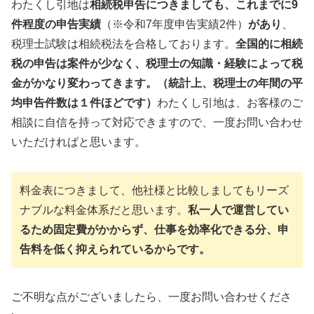
わたくし引地は
相続税申告につきましても、これまでに9
件程度の申告実績
（※令和7年度申告実績2件）
があり
、
税理士試験は相続税法を合格しております。
全国的に相続
税の申告は案件が少なく、税理士の知識・経験によって税
金がかなり変わってきます。（統計上、税理士の年間の平
均申告件数は１件ほどです）
わたくし引地は、お客様のご
相談に自信を持って対応できますので、一度お問い合わせ
いただければと思います。
料金表につきまして、他社様と比較しましてもリーズ
ナブルな料金体系だと思います。
私一人で運営してい
るため固定費がかからず、仕事を効率化できる分、申
告料を低く抑えられているからです。
ご不明な点がございましたら、一度お問い合わせくださ