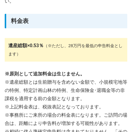
い。
料金表
遺産総額×0.53％
（※ただし、28万円を最低の申告料金とし
ます）
※原則として追加料金は生じません。
※遺産総額とは生前贈与を含めない金額で、小規模宅地等
の特例、特定計画山林の特例、生命保険金･退職金等の非
課税を適用する前の金額となります。
※上記料金表は、税抜表記となっております。
※事務所にご来所の場合の料金表になります。ご訪問の場
合は、距離により申告料が増加する可能性があります。
※相続に伴う準確定申告料は含まれておりません。「その