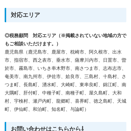
対応エリア
◎税務顧問 対応エリア（※掲載されていない地域の方で
もご相談いただけます。）
鹿児島県（鹿児島市、鹿屋市、枕崎市、阿久根市、出水
市、指宿市、西之表市、垂水市、薩摩川内市、日置市、曽
於市、霧島市、いちき串木野市、南さつま市、志布志市、
奄美市、南九州市、伊佐市、姶良市、三島村、十島村、さ
つま町、長島町、湧水町、大崎町、東串良町、錦江町、南
大隅町、肝付町、中種子町、南種子町、屋久島町、大和
村、宇検村、瀬戸内町、龍郷町、喜界町、徳之島町、天城
町、伊仙町、和泊町、知名町、与論町）
お問い合わせはこちらから⇩