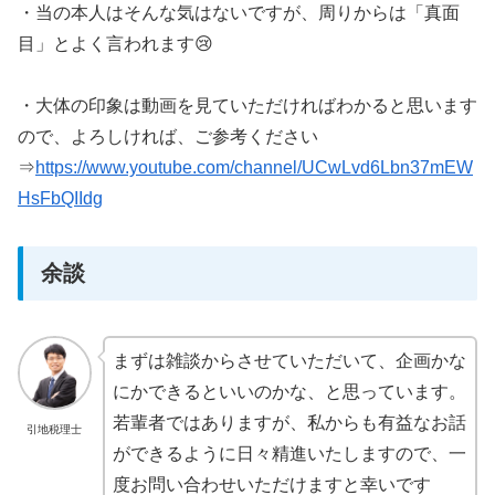
・当の本人はそんな気はないですが、周りからは「真面
目」とよく言われます😢
・大体の印象は動画を見ていただければわかると思います
ので、よろしければ、ご参考ください
⇒
https://www.youtube.com/channel/UCwLvd6Lbn37mEW
HsFbQIIdg
余談
まずは雑談からさせていただいて、企画かな
にかできるといいのかな、と思っています。
若輩者ではありますが、私からも有益なお話
引地税理士
ができるように日々精進いたしますので、一
度お問い合わせいただけますと幸いです