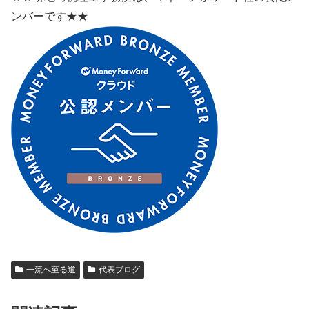
ンバーです★★
一流へ至る道
代表ブログ