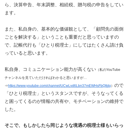
ら、決算申告、年末調整、相続税、贈与税の申告をしてい
ます。
また、私自身の、基本的な価値観として、「顧問先の面倒
ごとを解決する」ということも重要だと思っていますの
で、記帳代行も「ひとり税理士」にしてはたくさん請け負
っていると思います。
私自身、コミュニケーション能力が高くない
（私のYouTube
チャンネルを見ていただければわかると思いますが…
ので
⇒
https://www.youtube.com/channel/UCwLvd6Lbn37mEWHsFbQIIdg
）
「ひとり税理士」というスタンスですが、そうなってくる
と困ってくるのが情報の共有や、モチベーションの維持で
した。
そこで、もしかしたら同じような境遇の税理士様もいらっ