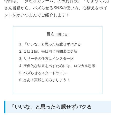
今回は、「タピオカブーム」の火付け役。「りょうくん」
さん書籍から、バズらせるSNSの使い方、心構えをポイ
ントをかいつまんでご紹介します！
目次
「いいな」と思ったら臆せずパクる
１日１回、毎日同じ時間帯に更新
リサーチの仕方はインスタ一択
圧倒的な結果を出すためには、ロジカル思考
バズらせるスタートライン
さあ！実践してみましょう！
「いいな」と思ったら臆せずパクる