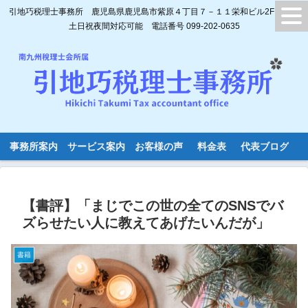
引地巧税理士事務所 鹿児島県鹿児島市紫原４丁目７－１１栄和ビル2F
土日祝夜間対応可能 電話番号 099-202-0635
事務所案内
サービス案内
お客様の声
料金表
代表ブログ
【書評】「まじでこの世の全てのSNSでバ
ズらせたい人に教えてあげたいんだが」
書籍