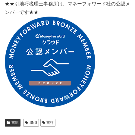
★★引地巧税理士事務所は、マネーフォワード社の公認メ
ンバーです★★
書籍
SNS
書評