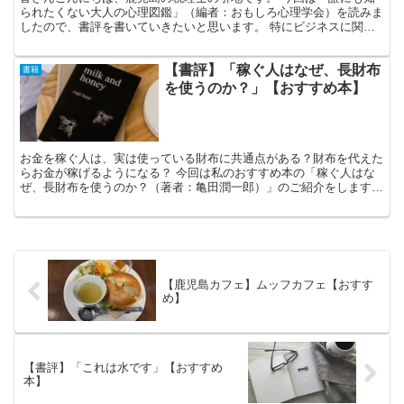
られたくない大人の心理図鑑」（編者：おもしろ心理学会）を読みま
したので、書評を書いていきたいと思います。 特にビジネスに関係
のあるものを本書からピックアップしていますので、ご了解...
【書評】「稼ぐ人はなぜ、長財布
書籍
を使うのか？」【おすすめ本】
お金を稼ぐ人は、実は使っている財布に共通点がある？財布を代えた
らお金が稼げるようになる？ 今回は私のおすすめ本の「稼ぐ人はな
ぜ、長財布を使うのか？（著者：亀田潤一郎）」のご紹介をします！
稼げている社長は美しい財布を使っている この著者の方...
【鹿児島カフェ】ムッフカフェ【おすす
め】
【書評】「これは水です」【おすすめ
本】