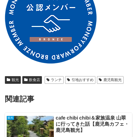
観光
飲食店
ランチ
引地おすすめ
鹿児島観光
関連記事
cafe chibi chibi＆家族温泉 山翠
観光
に行ってきた話【鹿児島カフェ・
鹿児島観光】