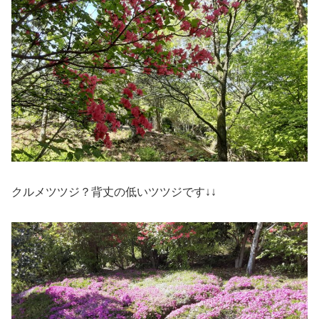
クルメツツジ？背丈の低いツツジです↓↓