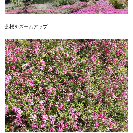
芝桜をズームアップ！