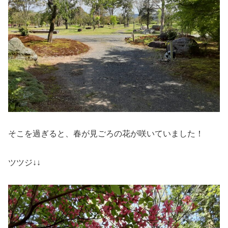
そこを過ぎると、春が見ごろの花が咲いていました！
ツツジ↓↓