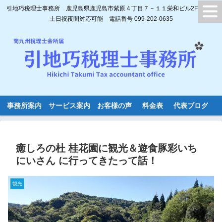
引地巧税理士事務所 鹿児島県鹿児島市紫原４丁目７－１１栄和ビル2F
土日祝夜間対応可能 電話番号 099-202-0635
事務所案内
サービス案内
お客様の声
料金表
代表ブログ
癒しろの杜 桂花園に観光＆遊食豚彩いち
にいさん に行ってきたって話！
観光