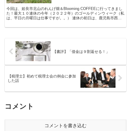
今回は、姶良市北山のれんげ畑＆Blooming COFFEEに行ってきまし
た！最大１０連休の今年（２０２２年）のゴールディンウィーク（私
は、平日の月曜日は仕事ですが。。） 連休の初日は、鹿児島市西別
府町のカフェ、Blooming COFFE...
【書評】「借金は９割返せる！」
【税理士】初めて税理士会の例会に参加
した話
コメント
コメントを書き込む