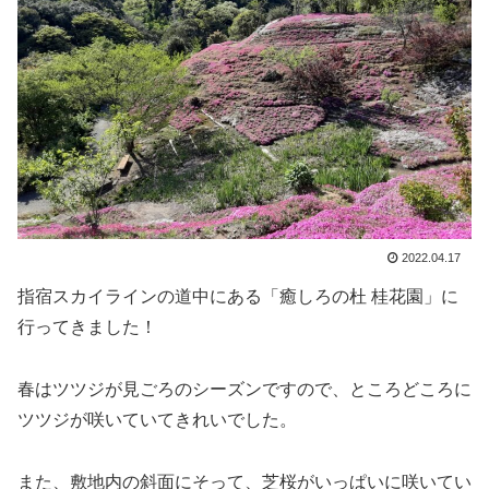
2022.04.17
指宿スカイラインの道中にある「癒しろの杜 桂花園」に
行ってきました！
春はツツジが見ごろのシーズンですので、ところどころに
ツツジが咲いていてきれいでした。
また、敷地内の斜面にそって、芝桜がいっぱいに咲いてい