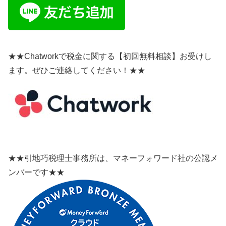
★★Chatworkで税金に関する【初回無料相談】お受けし
ます。ぜひご連絡してください！★★
★★引地巧税理士事務所は、マネーフォワード社の公認メ
ンバーです★★