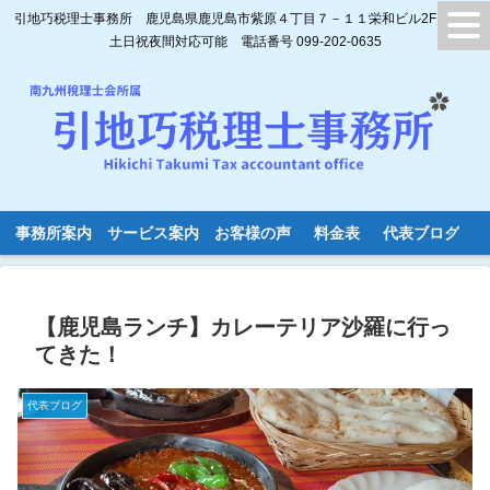
引地巧税理士事務所 鹿児島県鹿児島市紫原４丁目７－１１栄和ビル2F
土日祝夜間対応可能 電話番号 099-202-0635
事務所案内
サービス案内
お客様の声
料金表
代表ブログ
【鹿児島ランチ】カレーテリア沙羅に行っ
てきた！
代表ブログ